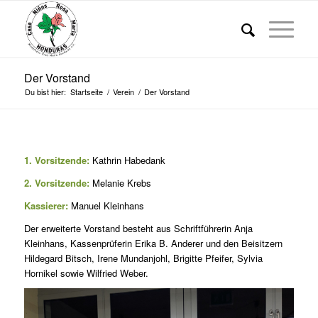
Der Vorstand
Du bist hier:
Startseite
/
Verein
/
Der Vorstand
1. Vorsitzende:
Kathrin Habedank
2. Vorsitzende:
Melanie Krebs
Kassierer:
Manuel Kleinhans
Der erweiterte Vorstand besteht aus Schriftführerin Anja
Kleinhans, Kassenprüferin Erika B. Anderer und den Beisitzern
Hildegard Bitsch, Irene Mundanjohl, Brigitte Pfeifer, Sylvia
Hornikel sowie Wilfried Weber.