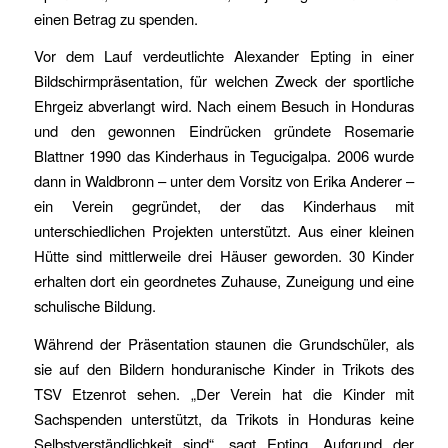
einen Betrag zu spenden.
Vor dem Lauf verdeutlichte Alexander Epting in einer
Bildschirmpräsentation, für welchen Zweck der sportliche
Ehrgeiz abverlangt wird. Nach einem Besuch in Honduras
und den gewonnen Eindrücken gründete Rosemarie
Blattner 1990 das Kinderhaus in Tegucigalpa. 2006 wurde
dann in Waldbronn – unter dem Vorsitz von Erika Anderer –
ein Verein gegründet, der das Kinderhaus mit
unterschiedlichen Projekten unterstützt. Aus einer kleinen
Hütte sind mittlerweile drei Häuser geworden. 30 Kinder
erhalten dort ein geordnetes Zuhause, Zuneigung und eine
schulische Bildung.
Während der Präsentation staunen die Grundschüler, als
sie auf den Bildern honduranische Kinder in Trikots des
TSV Etzenrot sehen. „Der Verein hat die Kinder mit
Sachspenden unterstützt, da Trikots in Honduras keine
Selbstverständlichkeit sind“, sagt Epting. Aufgrund der