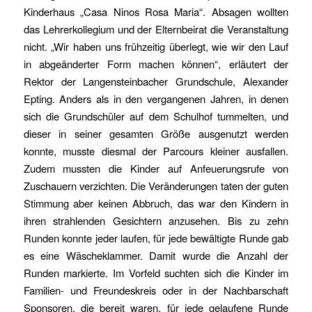
Kinderhaus „Casa Ninos Rosa Maria“. Absagen wollten
das Lehrerkollegium und der Elternbeirat die Veranstaltung
nicht. „Wir haben uns frühzeitig überlegt, wie wir den Lauf
in abgeänderter Form machen können“, erläutert der
Rektor der Langensteinbacher Grundschule, Alexander
Epting. Anders als in den vergangenen Jahren, in denen
sich die Grundschüler auf dem Schulhof tummelten, und
dieser in seiner gesamten Größe ausgenutzt werden
konnte, musste diesmal der Parcours kleiner ausfallen.
Zudem mussten die Kinder auf Anfeuerungsrufe von
Zuschauern verzichten. Die Veränderungen taten der guten
Stimmung aber keinen Abbruch, das war den Kindern in
ihren strahlenden Gesichtern anzusehen. Bis zu zehn
Runden konnte jeder laufen, für jede bewältigte Runde gab
es eine Wäscheklammer. Damit wurde die Anzahl der
Runden markierte. Im Vorfeld suchten sich die Kinder im
Familien- und Freundeskreis oder in der Nachbarschaft
Sponsoren, die bereit waren, für jede gelaufene Runde