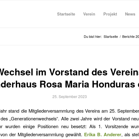
Startseite
Verein
Projekt
News
Du bist hier:
Startseite
/
Berichte 2
Wechsel im Vorstand des Verein
derhaus Rosa Maria Honduras 
25. September 2023
Jahr stand die Mitgliederversammlung des Vereins am 25. Septembe
des „Generationenwechsels“. Alle zwei Jahre wird der Vorstand neu
r wurden einige Positionen neu besetzt: Als 1. Vorsitzende w
von der Mitgliederversammlung gewählt.
Erika B. Anderer
, als ste