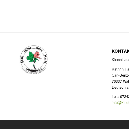
KONTA
Kinderhau
Kathrin Ha
Carl-Benz-
76337 Wal
Deutschla
Tel.: 0724
info@kind