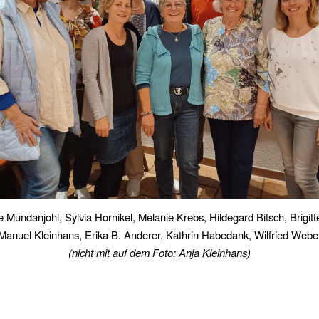
ene Mundanjohl, Sylvia Hornikel, Melanie Krebs, Hildegard Bitsch, Brigitte
Manuel Kleinhans, Erika B. Anderer, Kathrin Habedank, Wilfried Webe
(nicht mit auf dem Foto: Anja Kleinhans)