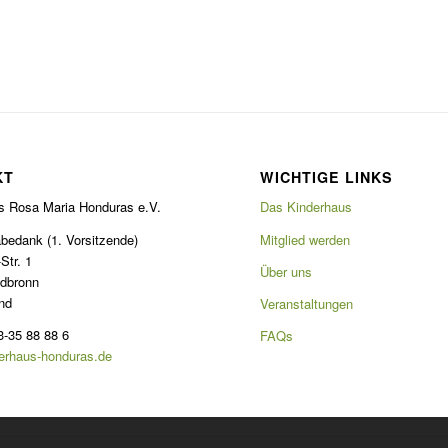
KT
WICHTIGE LINKS
s Rosa Maria Honduras e.V.
Das Kinderhaus
bedank (1. Vorsitzende)
Mitglied werden
Str. 1
Über uns
dbronn
nd
Veranstaltungen
3-35 88 88 6
FAQs
erhaus-honduras.de