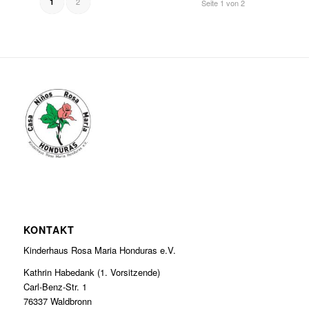
2
1
Seite 1 von 2
KONTAKT
Kinderhaus Rosa Maria Honduras e.V.
Kathrin Habedank (1. Vorsitzende)
Carl-Benz-Str. 1
76337 Waldbronn