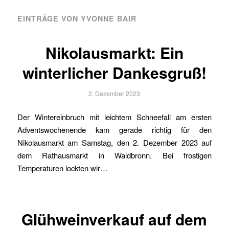
EINTRÄGE VON YVONNE BAIR
Nikolausmarkt: Ein
winterlicher Dankesgruß!
2. Dezember 2023
Der Wintereinbruch mit leichtem Schneefall am ersten
Adventswochenende kam gerade richtig für den
Nikolausmarkt am Samstag, den 2. Dezember 2023 auf
dem Rathausmarkt in Waldbronn. Bei frostigen
Temperaturen lockten wir…
Glühweinverkauf auf dem