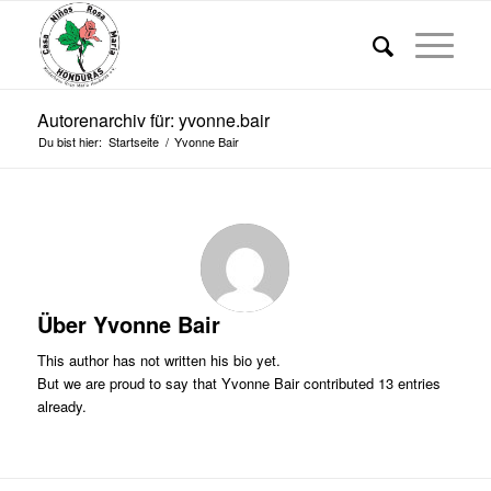
Autorenarchiv für: yvonne.bair
Du bist hier:
Startseite
/
Yvonne Bair
Über
Yvonne Bair
This author has not written his bio yet.
But we are proud to say that
Yvonne Bair
contributed 13 entries
already.